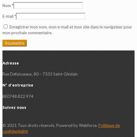
Nom
*
E-mail
*
Enregistrer mon nom, mon e-mail et mon site dans le navigateur pour
mon prochain commentaire.
Adresse
Rue Defuisseaux, 80 – 7333 Saint-Ghislain
N° d’entreprise
BE0748.822.974
Suivez nous
© 2021 Tous droits réservés. Powered by Webforce.
Politique de
confidentialité