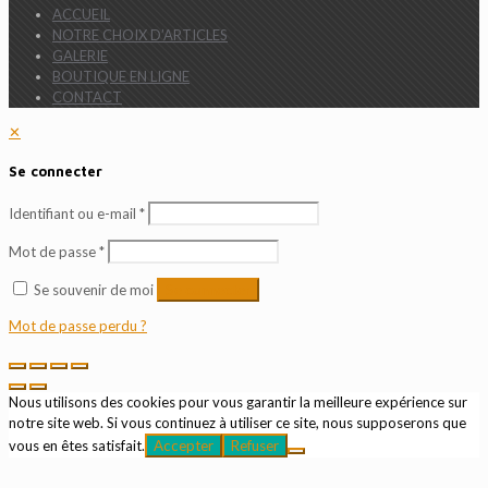
ACCUEIL
NOTRE CHOIX D’ARTICLES
GALERIE
BOUTIQUE EN LIGNE
CONTACT
✕
Se connecter
Identifiant ou e-mail
*
Mot de passe
*
Se souvenir de moi
Se connecter
Mot de passe perdu ?
Nous utilisons des cookies pour vous garantir la meilleure expérience sur
notre site web. Si vous continuez à utiliser ce site, nous supposerons que
vous en êtes satisfait.
Accepter
Refuser