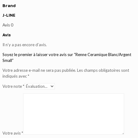
Brand
J-LINE
Avis
0
Avis
Il n’y a pas encore d’avis.
Soyez le premier à laisser votre avis sur “Renne Ceramique Blanc/Argent
Small”
Votre adresse e-mail ne sera pas publiée.
Les champs obligatoires sont
indiqués avec
*
Votre note
*
Votre avis
*