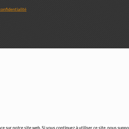
confidentialité
e sur notre site web. Si vous continuez à utiliser ce site, nous supp