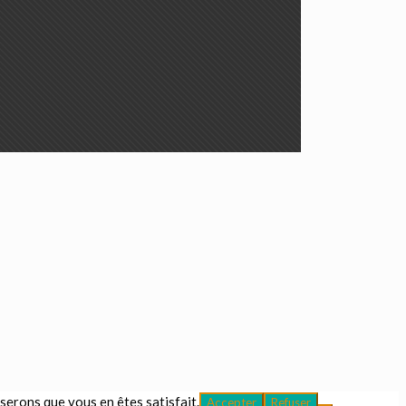
oserons que vous en êtes satisfait.
Accepter
Refuser