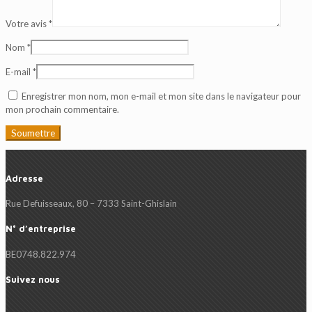
Votre avis
*
Nom
*
E-mail
*
Enregistrer mon nom, mon e-mail et mon site dans le navigateur pour
mon prochain commentaire.
Adresse
Rue Defuisseaux, 80 – 7333 Saint-Ghislain
N° d’entreprise
BE0748.822.974
Suivez nous