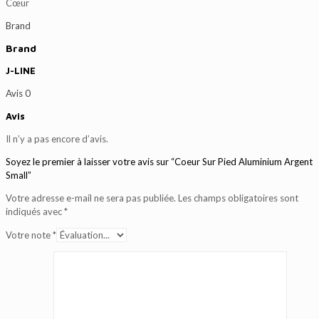
Cœur
Brand
Brand
J-LINE
Avis
0
Avis
Il n’y a pas encore d’avis.
Soyez le premier à laisser votre avis sur “Coeur Sur Pied Aluminium Argent
Small”
Votre adresse e-mail ne sera pas publiée.
Les champs obligatoires sont
indiqués avec
*
Votre note
*