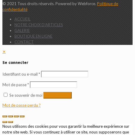
© 2021 Tous droits réservés. Powered by Webforce.
Politique de
confidentialité
ACCUEIL
NOTRE CHOIX D’ARTICLES
GALERIE
BOUTIQUE EN LIGNE
CONTACT
✕
Se connecter
Identifiant ou e-mail
*
Mot de passe
*
Se souvenir de moi
Se connecter
Mot de passe perdu ?
Nous utilisons des cookies pour vous garantir la meilleure expérience sur
notre site web. Si vous continuez à utiliser ce site, nous supposerons que