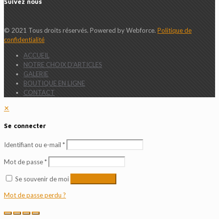
Suivez nous
© 2021 Tous droits réservés. Powered by Webforce.
Politique de
confidentialité
ACCUEIL
NOTRE CHOIX D’ARTICLES
GALERIE
BOUTIQUE EN LIGNE
CONTACT
✕
Se connecter
Identifiant ou e-mail
*
Mot de passe
*
Se souvenir de moi
Se connecter
Mot de passe perdu ?