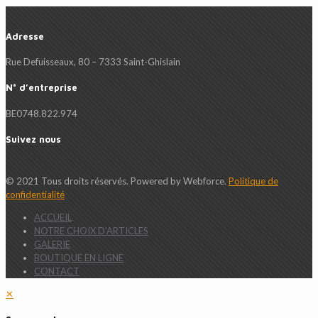
Adresse
Rue Defuisseaux, 80 – 7333 Saint-Ghislain
N° d’entreprise
BE0748.822.974
Suivez nous
© 2021 Tous droits réservés. Powered by Webforce.
Politique de
confidentialité
ACCUEIL
NOTRE CHOIX D’ARTICLES
GALERIE
BOUTIQUE EN LIGNE
CONTACT
✕