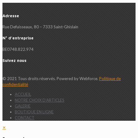
Adresse
Rue Defuisseaux, 80 – 7333 Saint-Ghislain
N° d’entreprise
BE0748.822.974
Suivez nous
© 2021 Tous droits réservés. Powered by Webforce.
Politique de
confidentialité
ACCUEIL
NOTRE CHOIX D’ARTICLES
GALERIE
BOUTIQUE EN LIGNE
CONTACT
✕